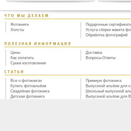
ЧТО МЫ ДЕЛАЕМ
Фотокниги
Подарочные сертификат
Холсты
Услуга сборки макета фо
Обработка фотографий
ПОЛЕЗНАЯ ИНФОРМАЦИЯ
Цены
Доставка
Как оплатить
Вопросы-Ответы
Сроки изготовления
СТАТЬИ
Все о фотокнигах
Премиум фотокнига
Купить фотоальбом
Выпускной альбом для с
Свадебная фотокнига
Школьный выпускной ал
Детская фотокнига
Выпускной альбом для В