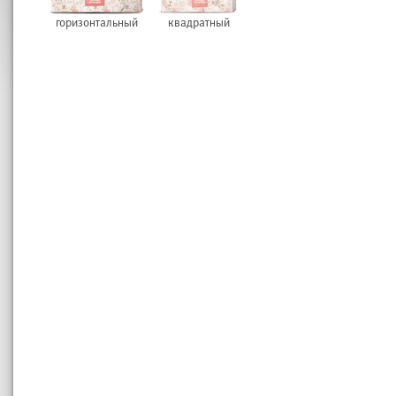
горизонтальный
квадратный