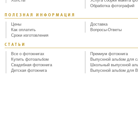
Холсты
Услуга сборки макета фо
Обработка фотографий
ПОЛЕЗНАЯ ИНФОРМАЦИЯ
Цены
Доставка
Как оплатить
Вопросы-Ответы
Сроки изготовления
СТАТЬИ
Все о фотокнигах
Премиум фотокнига
Купить фотоальбом
Выпускной альбом для с
Свадебная фотокнига
Школьный выпускной ал
Детская фотокнига
Выпускной альбом для В