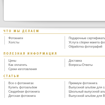
ЧТО МЫ ДЕЛАЕМ
Фотокниги
Подарочные сертификат
Холсты
Услуга сборки макета фо
Обработка фотографий
ПОЛЕЗНАЯ ИНФОРМАЦИЯ
Цены
Доставка
Как оплатить
Вопросы-Ответы
Сроки изготовления
СТАТЬИ
Все о фотокнигах
Премиум фотокнига
Купить фотоальбом
Выпускной альбом для с
Свадебная фотокнига
Школьный выпускной ал
Детская фотокнига
Выпускной альбом для В