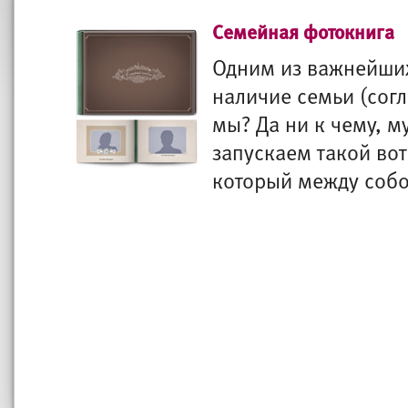
Семейная фотокнига
Одним из важнейших
наличие семьи (согл
мы? Да ни к чему, м
запускаем такой во
который между собо