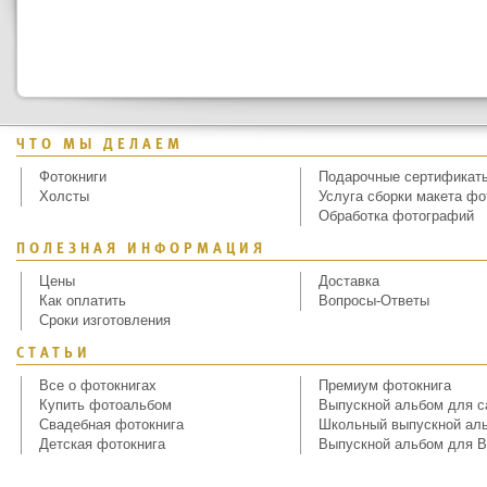
ЧТО МЫ ДЕЛАЕМ
Фотокниги
Подарочные сертификат
Холсты
Услуга сборки макета фо
Обработка фотографий
ПОЛЕЗНАЯ ИНФОРМАЦИЯ
Цены
Доставка
Как оплатить
Вопросы-Ответы
Сроки изготовления
СТАТЬИ
Все о фотокнигах
Премиум фотокнига
Купить фотоальбом
Выпускной альбом для с
Свадебная фотокнига
Школьный выпускной ал
Детская фотокнига
Выпускной альбом для В