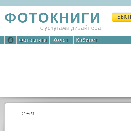
ФОТОКНИГИ
БЫСТ
с услугами дизайнера
Фотокниги
Холст
Кабинет
30.04.13