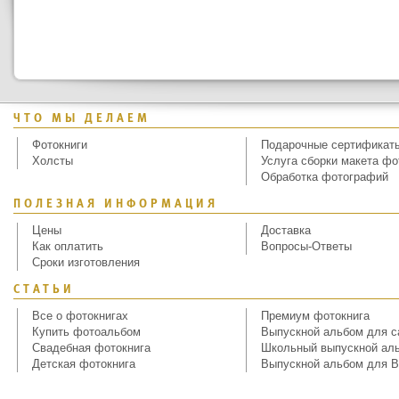
ЧТО МЫ ДЕЛАЕМ
Фотокниги
Подарочные сертификат
Холсты
Услуга сборки макета фо
Обработка фотографий
ПОЛЕЗНАЯ ИНФОРМАЦИЯ
Цены
Доставка
Как оплатить
Вопросы-Ответы
Сроки изготовления
СТАТЬИ
Все о фотокнигах
Премиум фотокнига
Купить фотоальбом
Выпускной альбом для с
Свадебная фотокнига
Школьный выпускной ал
Детская фотокнига
Выпускной альбом для В