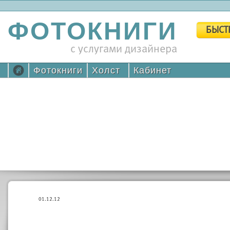
ФОТОКНИГИ
БЫСТ
с услугами дизайнера
Фотокниги
Холст
Кабинет
01.12.12