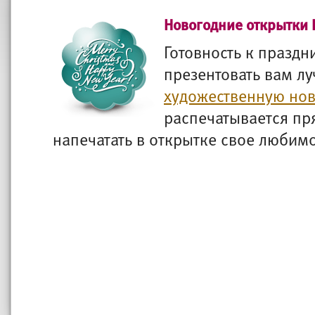
Новогодние открытки 
Готовность к праздн
презентовать вам л
художественную но
распечатывается пря
напечатать в открытке свое любим