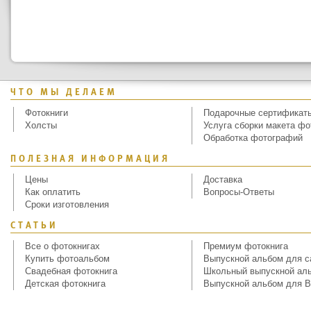
ЧТО МЫ ДЕЛАЕМ
Фотокниги
Подарочные сертификат
Холсты
Услуга сборки макета фо
Обработка фотографий
ПОЛЕЗНАЯ ИНФОРМАЦИЯ
Цены
Доставка
Как оплатить
Вопросы-Ответы
Сроки изготовления
СТАТЬИ
Все о фотокнигах
Премиум фотокнига
Купить фотоальбом
Выпускной альбом для с
Свадебная фотокнига
Школьный выпускной ал
Детская фотокнига
Выпускной альбом для В