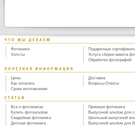
ЧТО МЫ ДЕЛАЕМ
Фотокниги
Подарочные сертификат
Холсты
Услуга сборки макета фо
Обработка фотографий
ПОЛЕЗНАЯ ИНФОРМАЦИЯ
Цены
Доставка
Как оплатить
Вопросы-Ответы
Сроки изготовления
СТАТЬИ
Все о фотокнигах
Премиум фотокнига
Купить фотоальбом
Выпускной альбом для с
Свадебная фотокнига
Школьный выпускной ал
Детская фотокнига
Выпускной альбом для В