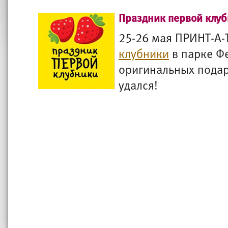
Праздник первой клу
25-26 мая ПРИНТ-А-
клубники
в парке Ф
оригинальных подар
удался!