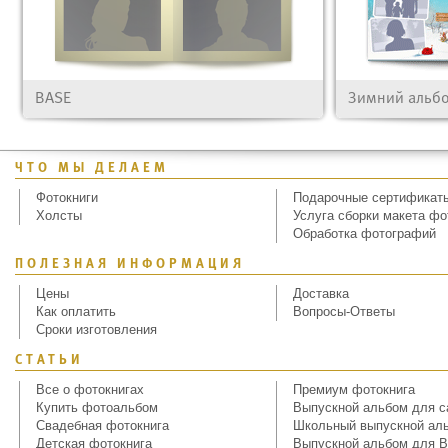
BASE
Зимний альб
ЧТО МЫ ДЕЛАЕМ
Фотокниги
Подарочные сертификат
Холсты
Услуга сборки макета фо
Обработка фотографий
ПОЛЕЗНАЯ ИНФОРМАЦИЯ
Цены
Доставка
Как оплатить
Вопросы-Ответы
Сроки изготовления
СТАТЬИ
Все о фотокнигах
Премиум фотокнига
Купить фотоальбом
Выпускной альбом для с
Свадебная фотокнига
Школьный выпускной ал
Детская фотокнига
Выпускной альбом для В