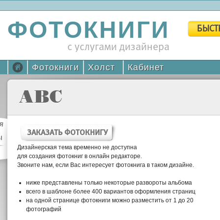
ФОТОКНИГИ
БЫСТ
с услугами дизайнера
Фотокниги
Холст
Кабинет
ABC
я
ЗАКАЗАТЬ ФОТОКНИГУ
ы
Дизайнерская тема временно не доступна
для создания фотокниг в онлайн редакторе.
Звоните нам, если Вас интересует фотокнига в таком дизайне.
ниже представлены только некоторые развороты альбома
всего в шаблоне более 400 вариантов оформления страниц
на одной странице фотокниги можно разместить от 1 до 20
фотографий