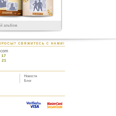
й альбом
ПРОСЫ? СВЯЖИТЕСЬ С НАМИ!
k.com
 17
 21
Новости
Блог