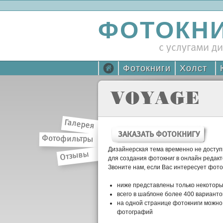
ФОТОКН
с услугами д
Фотокниги
Холст
VOYAGE
Галерея
ЗАКАЗАТЬ ФОТОКНИГУ
Фотофильтры
Дизайнерская тема временно не досту
Отзывы
для создания фотокниг в онлайн редакт
Звоните нам, если Вас интересует фото
ниже представлены только некотор
всего в шаблоне более 400 вариант
на одной странице фотокниги можно 
фотографий