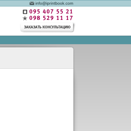
info@iprintbook.com
095 407 55 21
098 529 11 17
ЗАКАЗАТЬ КОНСУЛЬТАЦИЮ