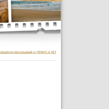
 обработку фотографий от ПРИНТ-А-ТЕТ