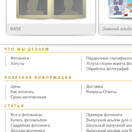
BASE
Зимний альб
ЧТО МЫ ДЕЛАЕМ
Фотокниги
Подарочные сертификат
Холсты
Услуга сборки макета фо
Обработка фотографий
ПОЛЕЗНАЯ ИНФОРМАЦИЯ
Цены
Доставка
Как оплатить
Вопросы-Ответы
Сроки изготовления
СТАТЬИ
Все о фотокнигах
Премиум фотокнига
Купить фотоальбом
Выпускной альбом для с
Свадебная фотокнига
Школьный выпускной ал
Детская фотокнига
Выпускной альбом для В