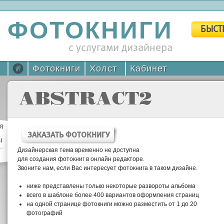
ФОТОКНИГИ
БЫСТ
с услугами дизайнера
Фотокниги
Холст
Кабинет
ABSTRACT2
я
ЗАКАЗАТЬ ФОТОКНИГУ
ы
Дизайнерская тема временно не доступна
для создания фотокниг в онлайн редакторе.
Звоните нам, если Вас интересует фотокнига в таком дизайне.
ниже представлены только некоторые развороты альбома
всего в шаблоне более 400 вариантов оформления страниц
на одной странице фотокниги можно разместить от 1 до 20
фотографий