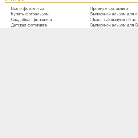
Все о фотокнигах
Премиум фотокнига
Купить фотоальбом
Выпускной альбом для с
Свадебная фотокнига
Школьный выпускной ал
Детская фотокнига
Выпускной альбом для В