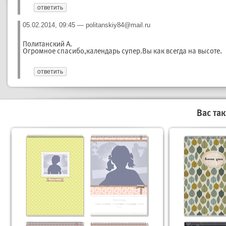
ответить
05.02.2014, 09:45
—
politanskiy84@mail.ru
Политанский А.

Огромное спасибо,календарь супер.Вы как всегда на высоте.
ответить
Вас та