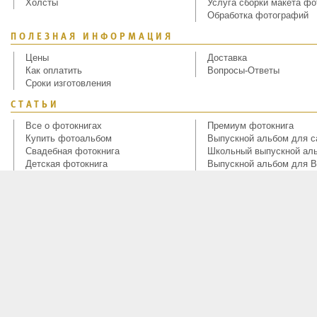
Холсты
Услуга сборки макета фо
Обработка фотографий
ПОЛЕЗНАЯ ИНФОРМАЦИЯ
Цены
Доставка
Как оплатить
Вопросы-Ответы
Сроки изготовления
СТАТЬИ
Все о фотокнигах
Премиум фотокнига
Купить фотоальбом
Выпускной альбом для с
Свадебная фотокнига
Школьный выпускной ал
Детская фотокнига
Выпускной альбом для В