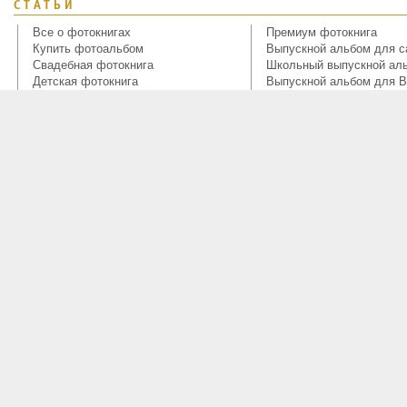
СТАТЬИ
Все о фотокнигах
Премиум фотокнига
Купить фотоальбом
Выпускной альбом для с
Свадебная фотокнига
Школьный выпускной ал
Детская фотокнига
Выпускной альбом для В