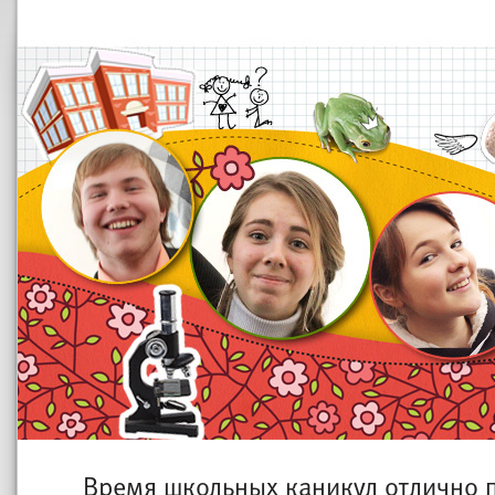
Время школьных каникул отлично п